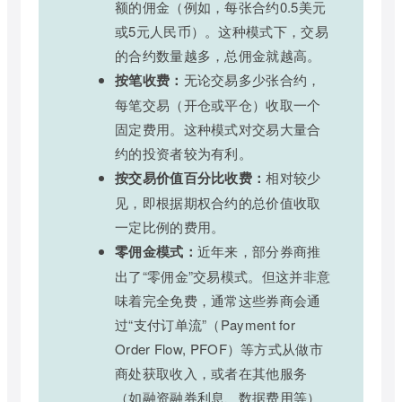
额的佣金（例如，每张合约0.5美元
或5元人民币）。这种模式下，交易
的合约数量越多，总佣金就越高。
按笔收费：
无论交易多少张合约，
每笔交易（开仓或平仓）收取一个
固定费用。这种模式对交易大量合
约的投资者较为有利。
按交易价值百分比收费：
相对较少
见，即根据期权合约的总价值收取
一定比例的费用。
零佣金模式：
近年来，部分券商推
出了“零佣金”交易模式。但这并非意
味着完全免费，通常这些券商会通
过“支付订单流”（Payment for
Order Flow, PFOF）等方式从做市
商处获取收入，或者在其他服务
（如融资融券利息、数据费用等）