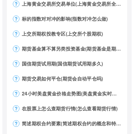
上海黄金交易所交易单位(上海黄金交易所全称)
标的指数对对冲的影响(指数对冲怎么做)
上交所期权投教专区(上交所个股期权)
期货基金算不算另类投资基金(期货基金是期货还是基金)
国信期货试用期(国信期货试用期多久)
期货交易如何平仓(期货会自动平仓吗)
24小时美盘黄金价格走势图(美盘黄金实时行情怎么看)
在股票上怎么查期货行情(怎么查看期货行情)
简述期权合约要素(简述期权合约的概念和特点)