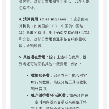
者保护。这部分费用通常非常低，几乎可以
忽略不计。
4. 清算费用（Clearing Fees）：
这是由清
算机构（如美国的OCC，中国的中国结
算）收取的费用，用于确保交易的顺利结算
和交割。这部分费用也通常按合约数量收
取，金额较低。
5. 其他潜在费用：
除了上述核心费用，投
资者还可能面临其他一些费用，例如：
数据服务费：
部分券商可能会对实
时行情数据、高级分析工具等收取
额外费用。
账户维护费/不活跃费：
如果账户在
一定时间内没有交易或余额低于特
定水平，可能会被收取维护费。