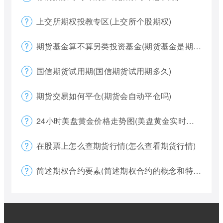
上交所期权投教专区(上交所个股期权)
期货基金算不算另类投资基金(期货基金是期货还是基金)
国信期货试用期(国信期货试用期多久)
期货交易如何平仓(期货会自动平仓吗)
24小时美盘黄金价格走势图(美盘黄金实时行情怎么看)
在股票上怎么查期货行情(怎么查看期货行情)
简述期权合约要素(简述期权合约的概念和特点)