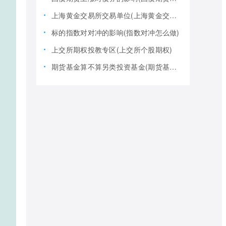
上海黄金交易所交易单位(上海黄金交易所全称)
标的指数对对冲的影响(指数对冲怎么做)
上交所期权投教专区(上交所个股期权)
期货基金算不算另类投资基金(期货基金是期货还是基金)