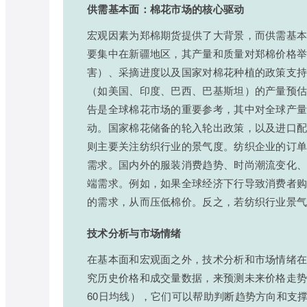
供需基本面：棉花市场的核心驱动
宏观因素为郑棉期货提供了大背景，而供需基
要集中在新疆地区，其产量和质量对郑棉价格
害）、采摘进度以及国家对棉花种植的政策支
（如美国、印度、巴西、巴基斯坦）的产量预估
告是全球棉花市场的重要参考，其中对全球产
动。国家棉花储备的轮入轮出政策，以及进口
则主要关注纺织行业的景气度。纺织企业的订
需求。国内外的服装消费趋势、时尚潮流变化
端需求。例如，如果全球经济下行导致消费者
的需求，从而压低棉价。反之，若纺织行业景
技术分析与市场情绪
在基本面和宏观面之外，技术分析和市场情绪
究历史价格和成交量数据，来预测未来价格走势
60日均线），它们可以帮助判断趋势方向和支撑