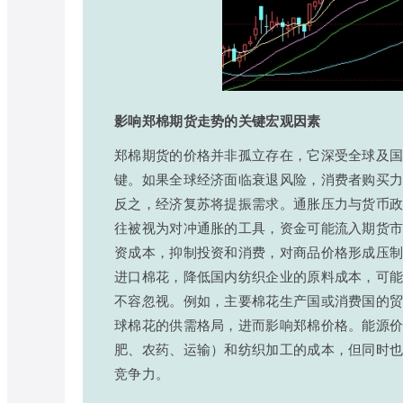
影响郑棉期货走势的关键宏观因素
郑棉期货的价格并非孤立存在，它深受全球及
键。如果全球经济面临衰退风险，消费者购买
反之，经济复苏将提振需求。通胀压力与货币
往被视为对冲通胀的工具，资金可能流入期货
资成本，抑制投资和消费，对商品价格形成压
进口棉花，降低国内纺织企业的原料成本，可
不容忽视。例如，主要棉花生产国或消费国的
球棉花的供需格局，进而影响郑棉价格。能源
肥、农药、运输）和纺织加工的成本，但同时
竞争力。