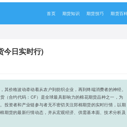
首页
期货知识
期货技巧
期货百
货今日实时行)
石，其价格波动牵动着从农户到纺织企业，再到终端消费者的神经。
期货（合约代码：CF）是全球最具影响力的棉花期货品种之一，为
具。投资者和产业链参与者无不密切关注郑棉期货的实时行情，以期
郑棉期货的最新行情动态，并从宏观经济、供需基本面、技术分析及