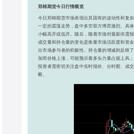
郑棉期货今日行情概览
今日郑棉期货市场表现出其固有的波动性和复杂性
一定的震荡走势，盘中多空双方博弈激烈。具
小幅高开或低开。随后，随着市场对最新供需
成交量和持仓量的变化是衡量市场活跃度和资
出市场参与者的积极性。持仓量的增减则反映
加而价格上涨，可能预示着多头力量占据上风
投资者需密切关注盘中实时报价、分时图、成
断。