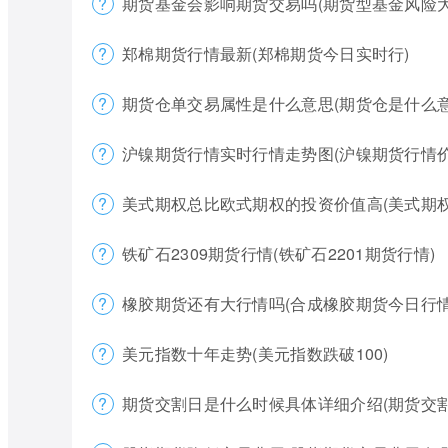
期货基金会影响期货交易吗(期货型基金风险大
郑棉期货行情最新(郑棉期货今日实时行)
期货仓单交易属性是什么意思(期货仓是什么意
沪镍期货行情实时行情走势图(沪镍期货行情价
美式期权总比欧式期权的投资价值高(美式期
铁矿石2309期货行情(铁矿石2201期货行情)
橡胶期货还有大行情吗(合成橡胶期货今日行情
美元指数十年走势(美元指数跌破100)
期货交割日是什么时候具体详细介绍(期货交