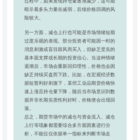
过程中，如果发现持仓量逐渐减少，这可能
暗示着多头力量在减弱，后续价格回调的风
险较大。
另一方面，减仓上行也可能是市场情绪短期
过度乐观的表现。部分投资者可能因一时的
消息刺激或盲目跟风而买入，但缺乏坚实的
基本面支撑或长期的投资信心。当这种情绪
退潮后，市场会重新回归理性，价格也会因
缺乏持续买盘而下跌。比如，在宏观经济数
据短暂利好刺激下，某些工业品期货价格快
速上涨且持仓量下降，随后当市场意识到数
据并非长期实质性利好时，价格便会出现回
落。
总之，期货市场中的减仓与资金流入、减仓
上行等现象都需要综合多方面因素进行分
析，不能仅仅依据单一指标来判断市场走