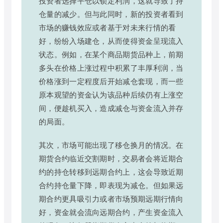
投资者选择平仓以锁定利润，这就导致了持
仓量的减少。但与此同时，新的投资者看到
市场的赚钱效应或者基于对未来行情的看
好，纷纷入场建仓，从而使得资金呈现流入
状态。例如，在某个商品期货品种上，前期
多头在价格上涨过程中积累了丰厚利润，当
价格涨到一定程度后开始减仓套现，而一些
原本观望的资金认为该品种后续仍有上涨空
间，便趁机买入，造成减仓与资金流入并存
的局面。
其次，市场可能出现了移仓换月的情况。在
期货合约临近交割期时，交易者会将近期合
约的持仓转移到远期合约上，这会导致近期
合约持仓量下降，即表现为减仓。但如果远
期合约更具吸引力或者市场预期远期行情向
好，资金就会流向远期合约，产生资金流入