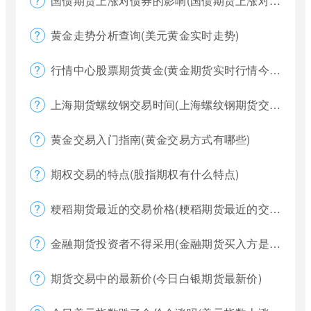
国债期货上涨对债券的影响(国债期货上涨对债券的影响大吗)
黄金走势分析查询(美元黄金实时走势)
行情中心股票期货黄金(黄金期货实时行情今天)
上海期货螺纹钢交易时间(上海螺纹钢期货交割)
黄金交易入门指南(黄金交易方式有哪些)
期权交易的特点(股指期权有什么特点)
粳稻期货最近的交易价格(粳稻期货最近的交易价格是什么)
金融期货投资者不得采用(金融期货买入方是否有履约权利)
期货交易中的最新价(今日白银期货最新价)