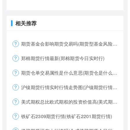
相关推荐
期货基金会影响期货交易吗(期货型基金风险大吗)
郑棉期货行情最新(郑棉期货今日实时行)
期货仓单交易属性是什么意思(期货仓是什么意思)
沪镍期货行情实时行情走势图(沪镍期货行情价格)
美式期权总比欧式期权的投资价值高(美式期权和欧式期权哪个风险更大)
铁矿石2309期货行情(铁矿石2201期货行情)