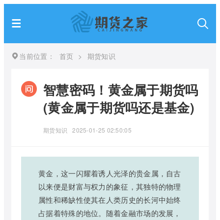
当前位置：
首页
>
期货知识
智慧密码！黄金属于期货吗
(黄金属于期货吗还是基金)
期货知识
2025-01-25 02:50:05
黄金，这一闪耀着诱人光泽的贵金属，自古
以来便是财富与权力的象征，其独特的物理
属性和稀缺性使其在人类历史的长河中始终
占据着特殊的地位。随着金融市场的发展，