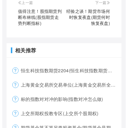
上一篇
下一篇
值得注意！股指期货判
经验之谈！期货市场何
断布林线(股指期货走
时恢复夜盘(期货何时
势判断指标)
恢复夜盘)
相关推荐
恒生科技指数期货2204(恒生科技指数期货夜盘)
上海黄金交易所交易单位(上海黄金交易所全称)
标的指数对对冲的影响(指数对冲怎么做)
上交所期权投教专区(上交所个股期权)
期货基金算不算另类投资基金(期货基金是期货还是基金)