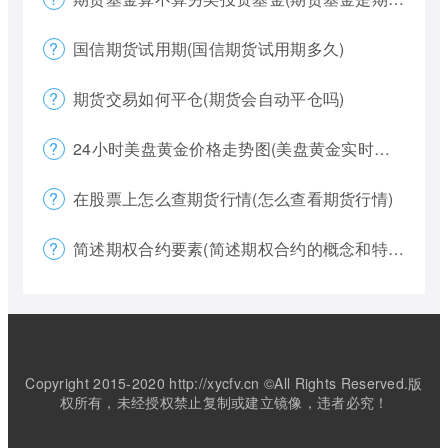
国信期货试用期(国信期货试用期多久)
期货交易如何平仓(期货会自动平仓吗)
24小时美盘黄金价格走势图(美盘黄金实时行情怎么看)
在股票上怎么查期货行情(怎么查看期货行情)
简述期权合约要素(简述期权合约的概念和特点)
Copyright 2015-2020 http://xycfv.cn ©All Rights Reserved.版
权所有，未经授权禁止复制或建立镜像，违者必究！