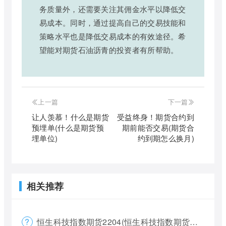
务质量外，还需要关注其佣金水平以降低交
易成本。同时，通过提高自己的交易技能和
策略水平也是降低交易成本的有效途径。希
望能对期货石油沥青的投资者有所帮助。
上一篇
下一篇
让人羡慕！什么是期货
受益终身！期货合约到
预埋单(什么是期货预
期前能否交易(期货合
埋单位)
约到期怎么换月)
相关推荐
恒生科技指数期货2204(恒生科技指数期货夜盘)