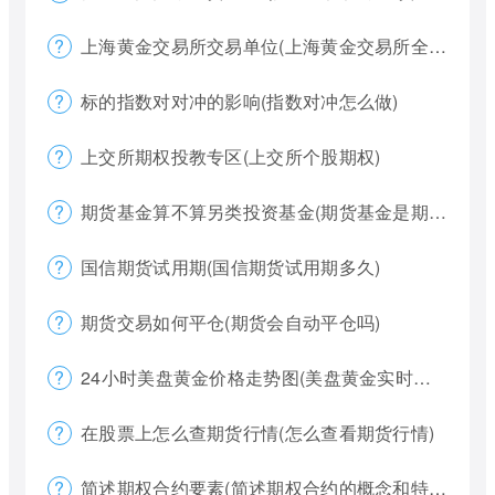
上海黄金交易所交易单位(上海黄金交易所全称)
标的指数对对冲的影响(指数对冲怎么做)
上交所期权投教专区(上交所个股期权)
期货基金算不算另类投资基金(期货基金是期货还是基金)
国信期货试用期(国信期货试用期多久)
期货交易如何平仓(期货会自动平仓吗)
24小时美盘黄金价格走势图(美盘黄金实时行情怎么看)
在股票上怎么查期货行情(怎么查看期货行情)
简述期权合约要素(简述期权合约的概念和特点)