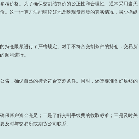
要参考价格。为了确保交割结算价的公正性和合理性，通常采用当天
算价。这一计算方法能够较好地反映现货市场的真实情况，减少操纵
货的持仓限额进行了严格规定。对于不符合交割条件的持仓，交易所
程的顺利进行。
割公告，确保自己的持仓符合交割条件。同时，还需要准备好足够的
是确保账户资金充足；二是了解交割手续费的收取标准；三是及时关
需要及时与交易所或期货公司联系。