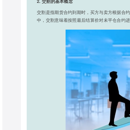
2. 交割的基本概念
交割是指期货合约到期时，买方与卖方根据合
中，交割意味着按照最后结算价对未平仓合约