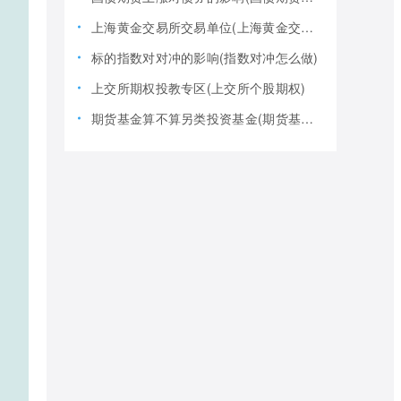
上海黄金交易所交易单位(上海黄金交易所全称)
标的指数对对冲的影响(指数对冲怎么做)
上交所期权投教专区(上交所个股期权)
期货基金算不算另类投资基金(期货基金是期货还是基金)