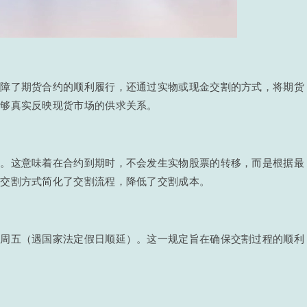
保障了期货合约的顺利履行，还通过实物或现金交割的方式，将期货
能够真实反映现货市场的供求关系。
式。这意味着在合约到期时，不会发生实物股票的转移，而是根据最
种交割方式简化了交割流程，降低了交割成本。
个周五（遇国家法定假日顺延）。这一规定旨在确保交割过程的顺利