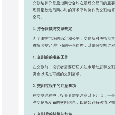
交割结算价是股指期货合约在最后交易日的重
现货指数最后两小时的算术平均价作为交割结
空间。
4. 持仓限额与交割规定
为了维护市场的稳定和公平，交易所对股指期
将按照规定进行强制平仓处理，以确保交割过
1. 交割前的准备工作
在交割前，投资者需要密切关注市场动态和交
资金以满足可能的交割需求。
2. 交割过程中的注意事项
在交割过程中，投资者需要注意以下几点：一
注交易所发布的交割信息；四是如遇特殊情况
3. 交割后的结算与划转