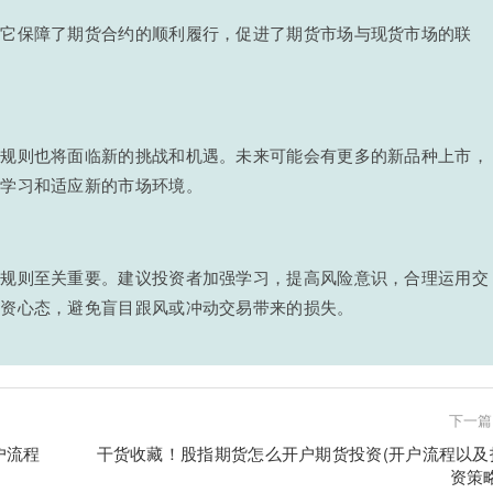
，它保障了期货合约的顺利履行，促进了期货市场与现货市场的联
割规则也将面临新的挑战和机遇。未来可能会有更多的新品种上市，
断学习和适应新的市场环境。
割规则至关重要。建议投资者加强学习，提高风险意识，合理运用交
投资心态，避免盲目跟风或冲动交易带来的损失。
下一篇
户流程
干货收藏！股指期货怎么开户期货投资(开户流程以及
资策略