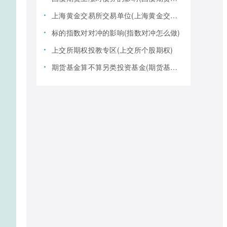
上海黄金交易所交易单位(上海黄金交易所全称)
标的指数对对冲的影响(指数对冲怎么做)
上交所期权投教专区(上交所个股期权)
期货基金算不算另类投资基金(期货基金是期货还是基金)