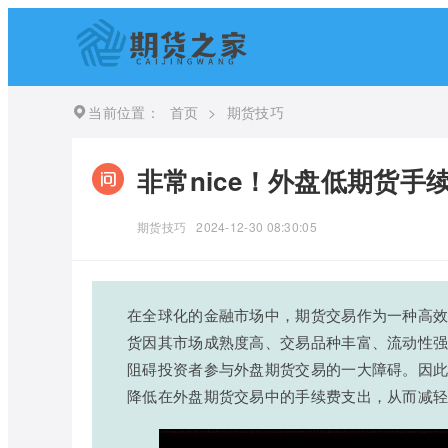
当前位置：
首页
>
期货技巧
非常nice！外盘低期货手
期货技巧
2024-12-30 08:30:05
在全球化的金融市场中，期货交易作为一种高
货因其市场成熟度高、交易品种丰富、流动性
阻碍投资者参与外盘期货交易的一大障碍。因此
降低在外盘期货交易中的手续费支出，从而减