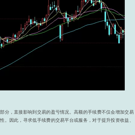
成部分，直接影响到交易的盈亏情况。高额的手续费不仅会增加交易
活性。因此，寻求低手续费的交易平台或服务，对于提升投资收益、