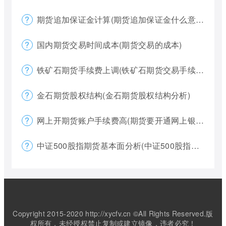
期货追加保证金计算(期货追加保证金什么意思)
国内期货交易时间成本(期货交易的成本)
铁矿石期货手续费上调(铁矿石期货交易手续费多少)
金石期货股权结构(金石期货股权结构分析)
网上开期货账户手续费高(期货要开通网上银行)
中证500股指期货基本面分析(中证500股指期货是什么意思)
Copyright 2015-2020 http://xycfv.cn ©All Rights Reserved.版
权所有，未经授权禁止复制或建立镜像，违者必究！