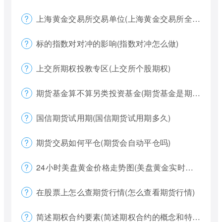
上海黄金交易所交易单位(上海黄金交易所全称)
标的指数对对冲的影响(指数对冲怎么做)
上交所期权投教专区(上交所个股期权)
期货基金算不算另类投资基金(期货基金是期货还是基金)
国信期货试用期(国信期货试用期多久)
期货交易如何平仓(期货会自动平仓吗)
24小时美盘黄金价格走势图(美盘黄金实时行情怎么看)
在股票上怎么查期货行情(怎么查看期货行情)
简述期权合约要素(简述期权合约的概念和特点)