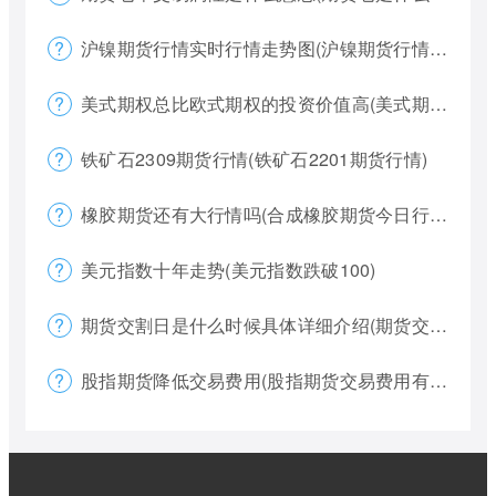
沪镍期货行情实时行情走势图(沪镍期货行情价格)
美式期权总比欧式期权的投资价值高(美式期权和欧式期权哪个风险更大)
铁矿石2309期货行情(铁矿石2201期货行情)
橡胶期货还有大行情吗(合成橡胶期货今日行情)
美元指数十年走势(美元指数跌破100)
期货交割日是什么时候具体详细介绍(期货交割日一般是涨还是跌)
股指期货降低交易费用(股指期货交易费用有哪些)