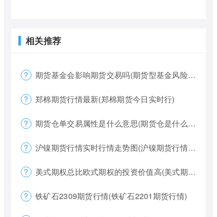
相关推荐
期货基金会影响期货交易吗(期货型基金风险大吗)
郑棉期货行情最新(郑棉期货今日实时行)
期货仓单交易属性是什么意思(期货仓是什么意思)
沪镍期货行情实时行情走势图(沪镍期货行情价格)
美式期权总比欧式期权的投资价值高(美式期权和欧式期权哪个风险更大)
铁矿石2309期货行情(铁矿石2201期货行情)