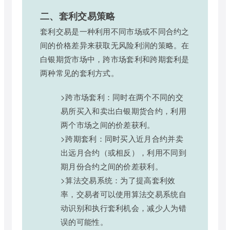
二、套利交易策略
套利交易是一种利用不同市场或不同合约之
间的价格差异来获取无风险利润的策略。在
白银期货市场中，跨市场套利和跨期套利是
两种常见的套利方式。
>跨市场套利：同时在两个不同的交
易所买入和卖出白银期货合约，利用
两个市场之间的价差获利。
>跨期套利：同时买入近月合约并卖
出远月合约（或相反），利用不同到
期月份合约之间的价差获利。
>算法交易系统：为了提高套利效
率，交易者可以使用算法交易系统自
动识别和执行套利机会，减少人为错
误的可能性。