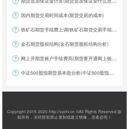
期货追加保证金计算(期货追加保证金什么意思)
国内期货交易时间成本(期货交易的成本)
铁矿石期货手续费上调(铁矿石期货交易手续费多少)
金石期货股权结构(金石期货股权结构分析)
网上开期货账户手续费高(期货要开通网上银行)
中证500股指期货基本面分析(中证500股指期货是什么意思)
Copyright 2015-2020 http://xycfv.cn ©All Rights Reserved.版
权所有，未经授权禁止复制或建立镜像，违者必究！