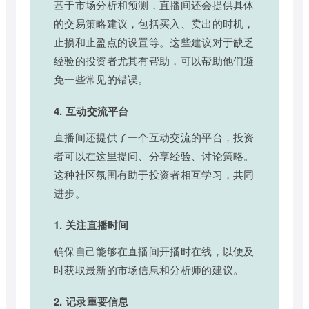
基于市场分析和预测，直播间还会提供具体
的交易策略建议，包括买入、卖出的时机，
止损和止盈点的设置等。这些建议对于缺乏
经验的投资者尤其有帮助，可以帮助他们避
免一些常见的错误。
4. 互动交流平台
直播间还提供了一个互动交流的平台，投资
者可以在这里提问、分享经验、讨论策略。
这种社区氛围有助于投资者相互学习，共同
进步。
1. 关注直播时间
确保自己能够在直播间开播时在线，以便及
时获取最新的市场信息和分析师的建议。
2. 记录重要信息