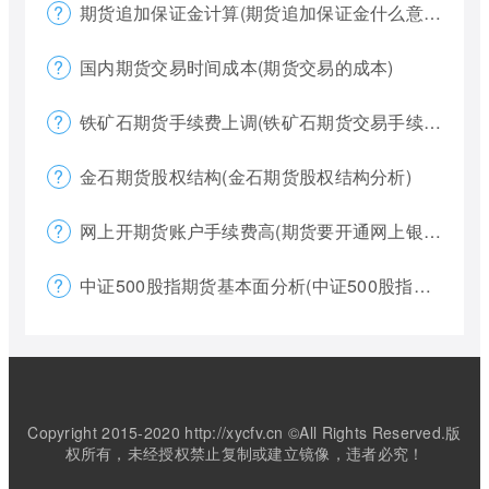
期货追加保证金计算(期货追加保证金什么意思)
国内期货交易时间成本(期货交易的成本)
铁矿石期货手续费上调(铁矿石期货交易手续费多少)
金石期货股权结构(金石期货股权结构分析)
网上开期货账户手续费高(期货要开通网上银行)
中证500股指期货基本面分析(中证500股指期货是什么意思)
Copyright 2015-2020 http://xycfv.cn ©All Rights Reserved.版
权所有，未经授权禁止复制或建立镜像，违者必究！