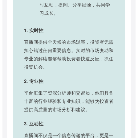
时互动，提问、分享经验，共同学
习成长。
1. 实时性
直播间提供全天候的市场观察，投资者无需
担心错过任何重要信息。实时的市场变动和
专业的解读能够帮助投资者快速反应，抓住
投资机会。
2. 专业性
平台汇集了资深分析师和交易员，他们具备
丰富的行业经验和专业知识，能够为投资者
提供高质量的市场分析和建议。
3. 互动性
直播间不仅是一个信息传递的平台，更是一