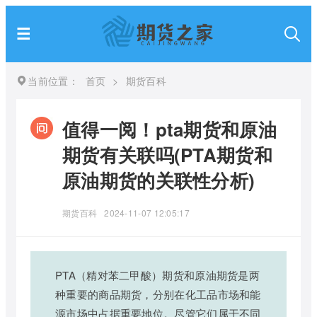
当前位置：
首页
>
期货百科
值得一阅！pta期货和原油
期货有关联吗(PTA期货和
原油期货的关联性分析)
期货百科
2024-11-07 12:05:17
PTA（精对苯二甲酸）期货和原油期货是两
种重要的商品期货，分别在化工品市场和能
源市场中占据重要地位。尽管它们属于不同