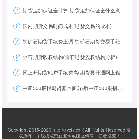
期货追加保证金计算(期货追加保证金什么意思)
国内期货交易时间成本(期货交易的成本)
铁矿石期货手续费上调(铁矿石期货交易手续费多少)
金石期货股权结构(金石期货股权结构分析)
网上开期货账户手续费高(期货要开通网上银行)
中证500股指期货基本面分析(中证500股指期货是什么意思)
Copyright 2015-2020 http://xycfv.cn ©All Rights Reserved.版
权所有，未经授权禁止复制或建立镜像，违者必究！