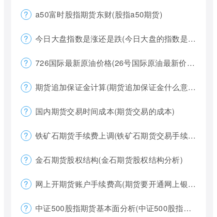
a50富时股指期货东财(股指a50期货)
今日大盘指数是涨还是跌(今日大盘的指数是多少)
726国际最新原油价格(26号国际原油最新价格)
期货追加保证金计算(期货追加保证金什么意思)
国内期货交易时间成本(期货交易的成本)
铁矿石期货手续费上调(铁矿石期货交易手续费多少)
金石期货股权结构(金石期货股权结构分析)
网上开期货账户手续费高(期货要开通网上银行)
中证500股指期货基本面分析(中证500股指期货是什么意思)