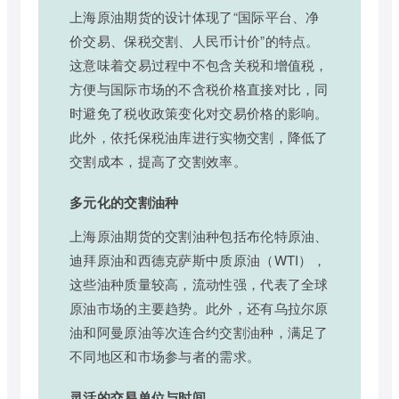
上海原油期货的设计体现了“国际平台、净
价交易、保税交割、人民币计价”的特点。
这意味着交易过程中不包含关税和增值税，
方便与国际市场的不含税价格直接对比，同
时避免了税收政策变化对交易价格的影响。
此外，依托保税油库进行实物交割，降低了
交割成本，提高了交割效率。
多元化的交割油种
上海原油期货的交割油种包括布伦特原油、
迪拜原油和西德克萨斯中质原油（WTI），
这些油种质量较高，流动性强，代表了全球
原油市场的主要趋势。此外，还有乌拉尔原
油和阿曼原油等次连合约交割油种，满足了
不同地区和市场参与者的需求。
灵活的交易单位与时间