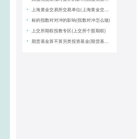
上海黄金交易所交易单位(上海黄金交易所全称)
标的指数对对冲的影响(指数对冲怎么做)
上交所期权投教专区(上交所个股期权)
期货基金算不算另类投资基金(期货基金是期货还是基金)