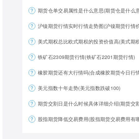
期货仓单交易属性是什么意思(期货仓是什么意
沪镍期货行情实时行情走势图(沪镍期货行情价
美式期权总比欧式期权的投资价值高(美式期
铁矿石2309期货行情(铁矿石2201期货行情)
橡胶期货还有大行情吗(合成橡胶期货今日行情
美元指数十年走势(美元指数跌破100)
期货交割日是什么时候具体详细介绍(期货交
股指期货降低交易费用(股指期货交易费用有哪