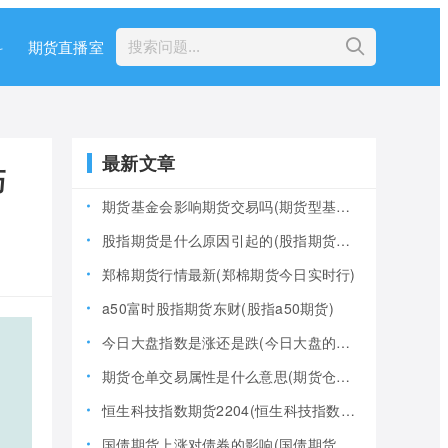
科
期货直播室
最新文章
巧
期货基金会影响期货交易吗(期货型基金风险大吗)
股指期货是什么原因引起的(股指期货产生的原因)
郑棉期货行情最新(郑棉期货今日实时行)
a50富时股指期货东财(股指a50期货)
今日大盘指数是涨还是跌(今日大盘的指数是多少)
期货仓单交易属性是什么意思(期货仓是什么意思)
恒生科技指数期货2204(恒生科技指数期货夜盘)
国债期货上涨对债券的影响(国债期货上涨对债券的影响大吗)