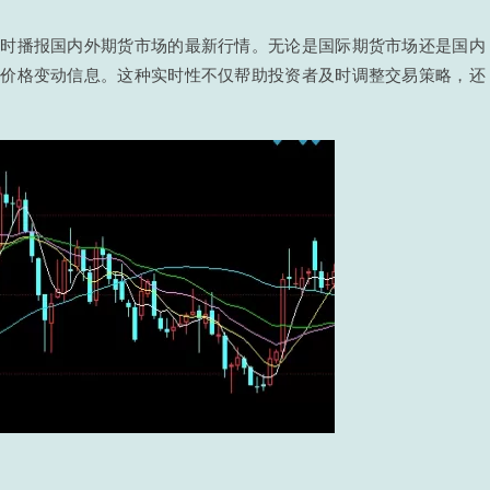
实时播报国内外期货市场的最新行情。无论是国际期货市场还是国内
的价格变动信息。这种实时性不仅帮助投资者及时调整交易策略，还