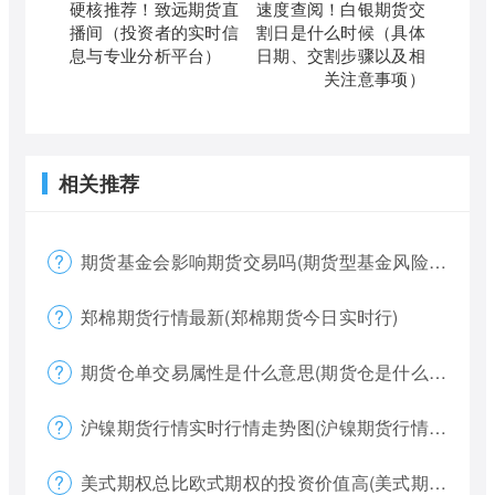
硬核推荐！致远期货直
速度查阅！白银期货交
播间（投资者的实时信
割日是什么时候（具体
息与专业分析平台）
日期、交割步骤以及相
关注意事项）
相关推荐
期货基金会影响期货交易吗(期货型基金风险大吗)
郑棉期货行情最新(郑棉期货今日实时行)
期货仓单交易属性是什么意思(期货仓是什么意思)
沪镍期货行情实时行情走势图(沪镍期货行情价格)
美式期权总比欧式期权的投资价值高(美式期权和欧式期权哪个风险更大)