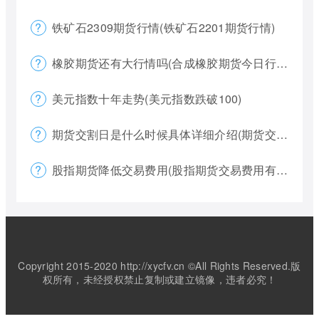
铁矿石2309期货行情(铁矿石2201期货行情)
橡胶期货还有大行情吗(合成橡胶期货今日行情)
美元指数十年走势(美元指数跌破100)
期货交割日是什么时候具体详细介绍(期货交割日一般是涨还是跌)
股指期货降低交易费用(股指期货交易费用有哪些)
Copyright 2015-2020 http://xycfv.cn ©All Rights Reserved.版
权所有，未经授权禁止复制或建立镜像，违者必究！