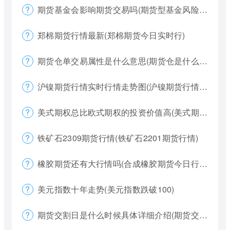
期货基金会影响期货交易吗(期货型基金风险大吗)
郑棉期货行情最新(郑棉期货今日实时行)
期货仓单交易属性是什么意思(期货仓是什么意思)
沪镍期货行情实时行情走势图(沪镍期货行情价格)
美式期权总比欧式期权的投资价值高(美式期权和欧式期权哪个风险更大)
铁矿石2309期货行情(铁矿石2201期货行情)
橡胶期货还有大行情吗(合成橡胶期货今日行情)
美元指数十年走势(美元指数跌破100)
期货交割日是什么时候具体详细介绍(期货交割日一般是涨还是跌)