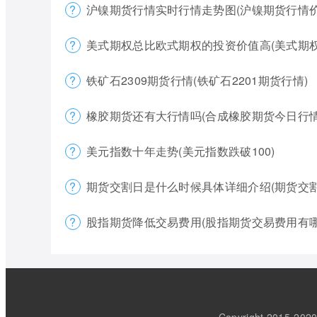
沪镍期货行情实时行情走势图(沪镍期货行情价
美式期权总比欧式期权的投资价值高(美式期
铁矿石2309期货行情(铁矿石2201期货行情)
橡胶期货还有大行情吗(合成橡胶期货今日行情
美元指数十年走势(美元指数跌破100)
期货交割日是什么时候具体详细介绍(期货交
股指期货降低交易费用(股指期货交易费用有哪