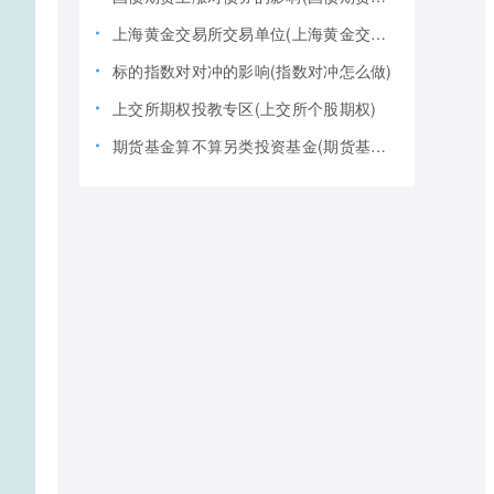
上海黄金交易所交易单位(上海黄金交易所全称)
标的指数对对冲的影响(指数对冲怎么做)
上交所期权投教专区(上交所个股期权)
期货基金算不算另类投资基金(期货基金是期货还是基金)