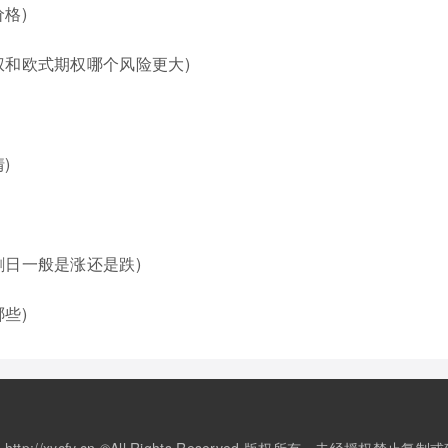
格)
权和欧式期权哪个风险更大)
)
割日一般是涨还是跌)
些)