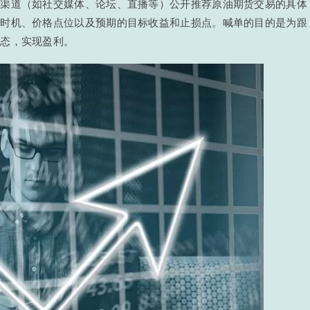
种渠道（如社交媒体、论坛、直播等）公开推荐原油期货交易的具体
体时机、价格点位以及预期的目标收益和止损点。喊单的目的是为跟
动态，实现盈利。