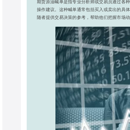
期货原油喊单是指专业分析师或交易员通过各
操作建议。这种喊单通常包括买入或卖出的具
随者提供交易决策的参考，帮助他们把握市场