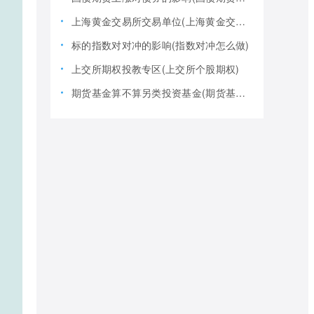
上海黄金交易所交易单位(上海黄金交易所全称)
标的指数对对冲的影响(指数对冲怎么做)
上交所期权投教专区(上交所个股期权)
期货基金算不算另类投资基金(期货基金是期货还是基金)