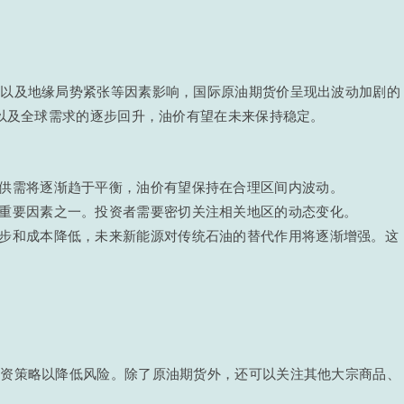
速以及地缘局势紧张等因素影响，国际原油期货价呈现出波动加剧的
施以及全球需求的逐步回升，油价有望在未来保持稳定。
油供需将逐渐趋于平衡，油价有望保持在合理区间内波动。
的重要因素之一。投资者需要密切关注相关地区的动态变化。
进步和成本降低，未来新能源对传统石油的替代作用将逐渐增强。这
投资策略以降低风险。除了原油期货外，还可以关注其他大宗商品、