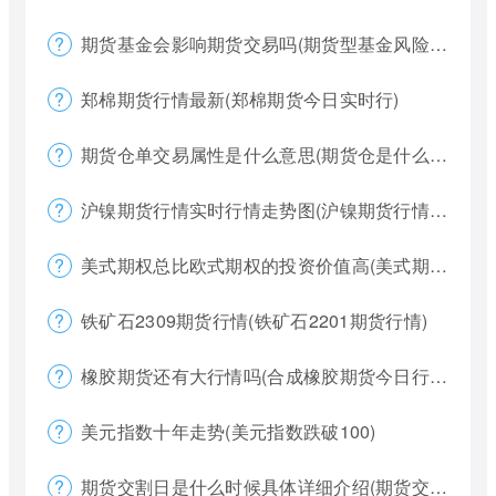
期货基金会影响期货交易吗(期货型基金风险大吗)
郑棉期货行情最新(郑棉期货今日实时行)
期货仓单交易属性是什么意思(期货仓是什么意思)
沪镍期货行情实时行情走势图(沪镍期货行情价格)
美式期权总比欧式期权的投资价值高(美式期权和欧式期权哪个风险更大)
铁矿石2309期货行情(铁矿石2201期货行情)
橡胶期货还有大行情吗(合成橡胶期货今日行情)
美元指数十年走势(美元指数跌破100)
期货交割日是什么时候具体详细介绍(期货交割日一般是涨还是跌)