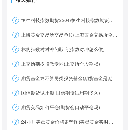
恒生科技指数期货2204(恒生科技指数期货夜盘)
上海黄金交易所交易单位(上海黄金交易所全称)
标的指数对对冲的影响(指数对冲怎么做)
上交所期权投教专区(上交所个股期权)
期货基金算不算另类投资基金(期货基金是期货还是基金)
国信期货试用期(国信期货试用期多久)
期货交易如何平仓(期货会自动平仓吗)
24小时美盘黄金价格走势图(美盘黄金实时行情怎么看)