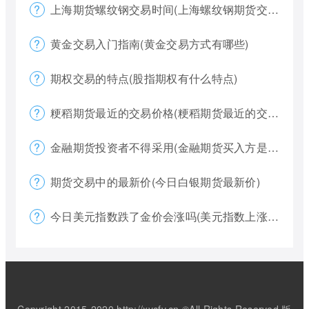
上海期货螺纹钢交易时间(上海螺纹钢期货交割)
黄金交易入门指南(黄金交易方式有哪些)
期权交易的特点(股指期权有什么特点)
粳稻期货最近的交易价格(粳稻期货最近的交易价格是什么)
金融期货投资者不得采用(金融期货买入方是否有履约权利)
期货交易中的最新价(今日白银期货最新价)
今日美元指数跌了金价会涨吗(美元指数上涨金价下跌)
Copyright 2015-2020 http://xycfv.cn ©All Rights Reserved.版