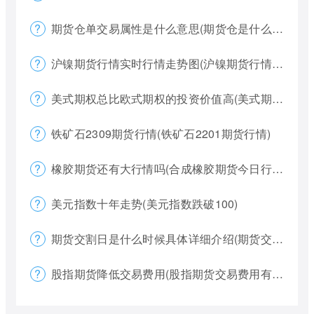
期货仓单交易属性是什么意思(期货仓是什么意思)
沪镍期货行情实时行情走势图(沪镍期货行情价格)
美式期权总比欧式期权的投资价值高(美式期权和欧式期权哪个风险更大)
铁矿石2309期货行情(铁矿石2201期货行情)
橡胶期货还有大行情吗(合成橡胶期货今日行情)
美元指数十年走势(美元指数跌破100)
期货交割日是什么时候具体详细介绍(期货交割日一般是涨还是跌)
股指期货降低交易费用(股指期货交易费用有哪些)