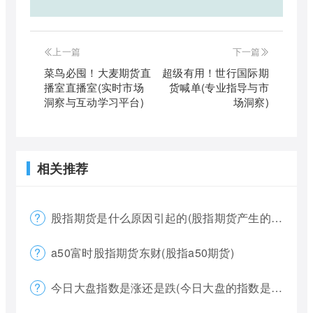
上一篇
下一篇
菜鸟必囤！大麦期货直
超级有用！世行国际期
播室直播室(实时市场
货喊单(专业指导与市
洞察与互动学习平台)
场洞察)
相关推荐
股指期货是什么原因引起的(股指期货产生的原因)
a50富时股指期货东财(股指a50期货)
今日大盘指数是涨还是跌(今日大盘的指数是多少)