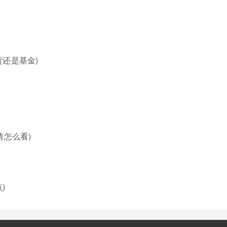
还是基金)
情怎么看)
)