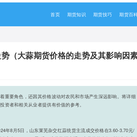
首页
期货知识
期货技巧
期货百
走势（大蒜期货价格的走势及其影响因
演着重要角色，还因其价格波动对农民和市场产生深远影响。将详细
为投资者和相关从业者提供有价值的参考。
年8月5日，山东莱芜杂交红蒜统货主流成交价格在3.60-3.70元/