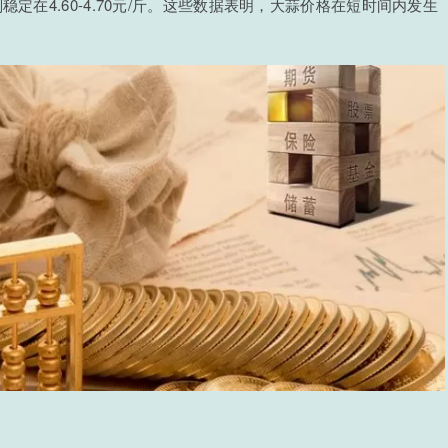
定在4.60-4.70元/斤。这些数据表明，大蒜价格在短时间内发生