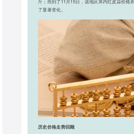
斤；而到了11月15日，该地区库内红皮蒜价格则稳
了显著变化。
历史价格走势回顾