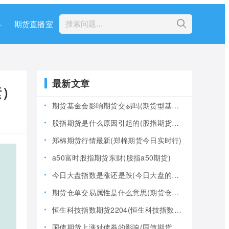
科
期货直播室
最新文章
素）
期货基金会影响期货交易吗(期货型基金风险大吗)
股指期货是什么原因引起的(股指期货产生的原因)
郑棉期货行情最新(郑棉期货今日实时行)
a50富时股指期货东财(股指a50期货)
今日大盘指数是涨还是跌(今日大盘的指数是多少)
期货仓单交易属性是什么意思(期货仓是什么意思)
恒生科技指数期货2204(恒生科技指数期货夜盘)
国债期货上涨对债券的影响(国债期货上涨对债券的影响大吗)