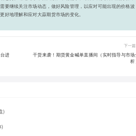
者需要继续关注市场动态，做好风险管理，以应对可能出现的价格波
家更好地理解和应对大蒜期货市场的变化。
下一篇
平台进
干货来袭！期货黄金喊单直播间（实时指导与市场
析
盘)
)