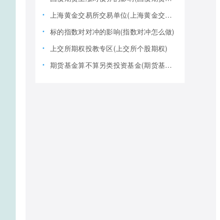
上海黄金交易所交易单位(上海黄金交易所全称)
标的指数对对冲的影响(指数对冲怎么做)
上交所期权投教专区(上交所个股期权)
期货基金算不算另类投资基金(期货基金是期货还是基金)