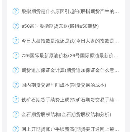
股指期货是什么原因引起的(股指期货产生的原因)
a50富时股指期货东财(股指a50期货)
今日大盘指数是涨还是跌(今日大盘的指数是多少)
726国际最新原油价格(26号国际原油最新价格)
期货追加保证金计算(期货追加保证金什么意思)
国内期货交易时间成本(期货交易的成本)
铁矿石期货手续费上调(铁矿石期货交易手续费多少)
金石期货股权结构(金石期货股权结构分析)
网上开期货账户手续费高(期货要开通网上银行)