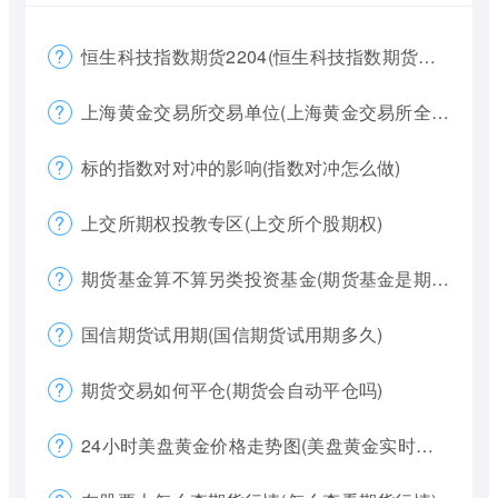
恒生科技指数期货2204(恒生科技指数期货夜盘)
上海黄金交易所交易单位(上海黄金交易所全称)
标的指数对对冲的影响(指数对冲怎么做)
上交所期权投教专区(上交所个股期权)
期货基金算不算另类投资基金(期货基金是期货还是基金)
国信期货试用期(国信期货试用期多久)
期货交易如何平仓(期货会自动平仓吗)
24小时美盘黄金价格走势图(美盘黄金实时行情怎么看)