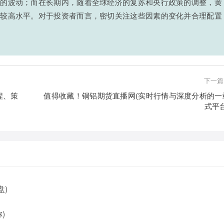
格的波动；而在长期内，随着全球经济的复苏和央行政策的调整，黄
在较高水平。对于投资者而言，密切关注这些因素的变化并合理配置
下一篇
程、策
值得收藏！铜铝期货直播网(实时行情与深度分析的一
式平台
盘)
)