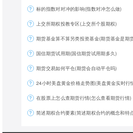
标的指数对对冲的影响(指数对冲怎么做)
上交所期权投教专区(上交所个股期权)
期货基金算不算另类投资基金(期货基金是期货
国信期货试用期(国信期货试用期多久)
期货交易如何平仓(期货会自动平仓吗)
24小时美盘黄金价格走势图(美盘黄金实时行
在股票上怎么查期货行情(怎么查看期货行情)
简述期权合约要素(简述期权合约的概念和特点