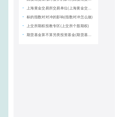
上海黄金交易所交易单位(上海黄金交易所全称)
标的指数对对冲的影响(指数对冲怎么做)
上交所期权投教专区(上交所个股期权)
期货基金算不算另类投资基金(期货基金是期货还是基金)