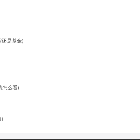
还是基金)
情怎么看)
)