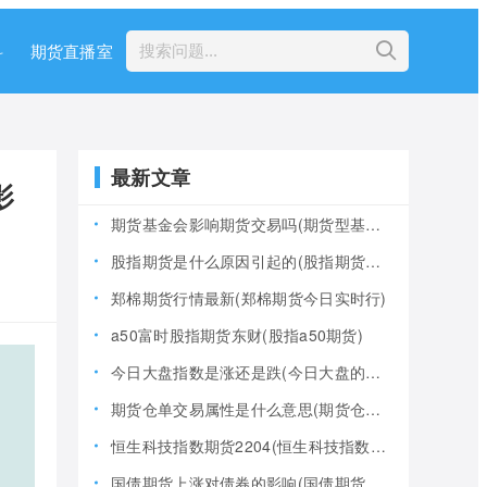
科
期货直播室
最新文章
影
期货基金会影响期货交易吗(期货型基金风险大吗)
股指期货是什么原因引起的(股指期货产生的原因)
郑棉期货行情最新(郑棉期货今日实时行)
a50富时股指期货东财(股指a50期货)
今日大盘指数是涨还是跌(今日大盘的指数是多少)
期货仓单交易属性是什么意思(期货仓是什么意思)
恒生科技指数期货2204(恒生科技指数期货夜盘)
国债期货上涨对债券的影响(国债期货上涨对债券的影响大吗)