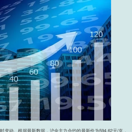
变动。根据最新数据，沪金主力合约的最新价为594.62元/克，