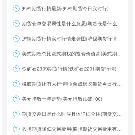
郑棉期货行情最新(郑棉期货今日实时行)
期货仓单交易属性是什么意思(期货仓是什么意思)
沪镍期货行情实时行情走势图(沪镍期货行情价格)
美式期权总比欧式期权的投资价值高(美式期权和欧式期权哪个风险更大)
铁矿石2309期货行情(铁矿石2201期货行情)
橡胶期货还有大行情吗(合成橡胶期货今日行情)
美元指数十年走势(美元指数跌破100)
期货交割日是什么时候具体详细介绍(期货交割日一般是涨还是跌)
股指期货降低交易费用(股指期货交易费用有哪些)