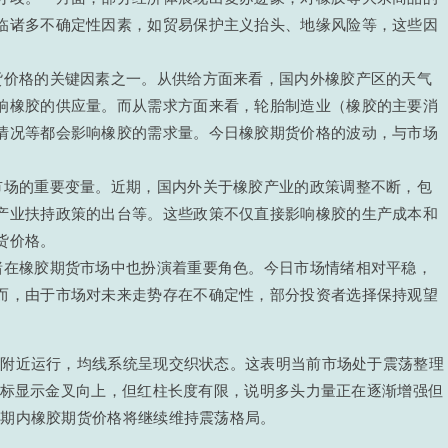
临诸多不确定性因素，如贸易保护主义抬头、地缘风险等，这些因
货价格的关键因素之一。从供给方面来看，国内外橡胶产区的天气
响橡胶的供应量。而从需求方面来看，轮胎制造业（橡胶的主要消
情况等都会影响橡胶的需求量。今日橡胶期货价格的波动，与市场
市场的重要变量。近期，国内外关于橡胶产业的政策调整不断，包
产业扶持政策的出台等。这些政策不仅直接影响橡胶的生产成本和
货价格。
绪在橡胶期货市场中也扮演着重要角色。今日市场情绪相对平稳，
而，由于市场对未来走势存在不确定性，部分投资者选择保持观望
轨附近运行，均线系统呈现交织状态。这表明当前市场处于震荡整理
指标显示金叉向上，但红柱长度有限，说明多头力量正在逐渐增强但
短期内橡胶期货价格将继续维持震荡格局。