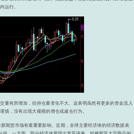
间内运行。
成交量有所增加，但持仓量变化不大。这表明虽然有更多的资金流入
为谨慎，没有出现大规模的增仓或减仓行为。
橡胶期货市场有着重要影响。近期，全球主要经济体的经济数据表
分歧。一方面，部分经济体展现出复苏迹象，对橡胶等大宗商品的