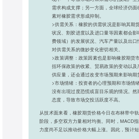
需求构成支撑；另一方面，全球经济仍面
素对橡胶需求形成抑制。
>供需关系：橡胶的供需状况是影响其期
状况、割胶进度以及进口量等因素都会影
费领域）的发展状况、汽车产量以及出口
对供需关系的微妙变化密切相关。
>政策调整：政策因素也是影响橡胶期货
括环保政策的收紧、贸易政策的变动以及
供应量，还会通过改变市场预期来影响期
>市场情绪：投资者的心理预期和市场情
没有出现过度恐慌或盲目乐观的情况。然
态度，导致市场交投活跃度不高。
从技术面来看，橡胶期货价格今日在布林带中
阶段，多空双方力量相对均衡。同时，MACD
力度尚不足以推动价格大幅上涨。因此，预计