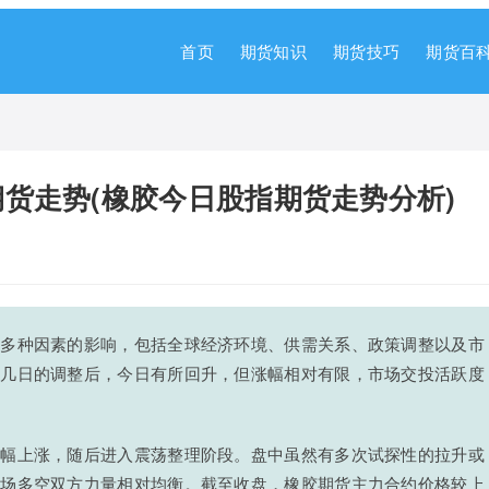
首页
期货知识
期货技巧
期货百
货走势(橡胶今日股指期货走势分析)
到多种因素的影响，包括全球经济环境、供需关系、政策调整以及市
前几日的调整后，今日有所回升，但涨幅相对有限，市场交投活跃度
小幅上涨，随后进入震荡整理阶段。盘中虽然有多次试探性的拉升或
市场多空双方力量相对均衡。截至收盘，橡胶期货主力合约价格较上