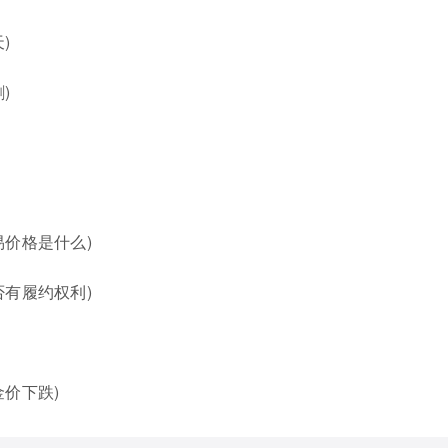
)
)
价格是什么)
有履约权利)
价下跌)