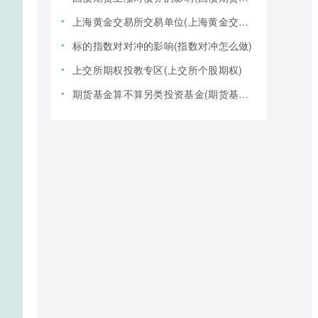
上海黄金交易所交易单位(上海黄金交易所全称)
标的指数对对冲的影响(指数对冲怎么做)
上交所期权投教专区(上交所个股期权)
期货基金算不算另类投资基金(期货基金是期货还是基金)