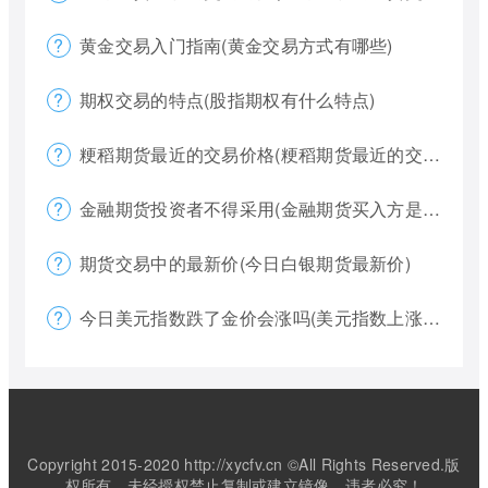
黄金交易入门指南(黄金交易方式有哪些)
期权交易的特点(股指期权有什么特点)
粳稻期货最近的交易价格(粳稻期货最近的交易价格是什么)
金融期货投资者不得采用(金融期货买入方是否有履约权利)
期货交易中的最新价(今日白银期货最新价)
今日美元指数跌了金价会涨吗(美元指数上涨金价下跌)
Copyright 2015-2020 http://xycfv.cn ©All Rights Reserved.版
权所有，未经授权禁止复制或建立镜像，违者必究！