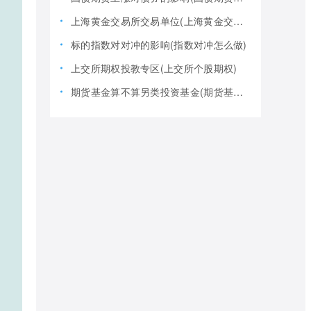
上海黄金交易所交易单位(上海黄金交易所全称)
标的指数对对冲的影响(指数对冲怎么做)
上交所期权投教专区(上交所个股期权)
期货基金算不算另类投资基金(期货基金是期货还是基金)