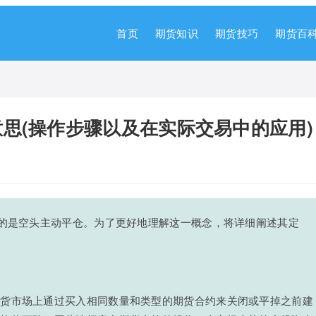
首页
期货知识
期货技巧
期货百
思(操作步骤以及在实际交易中的应用)
指的是空头主动平仓。为了更好地理解这一概念，将详细阐述其定
期货市场上通过买入相同数量和类型的期货合约来关闭或平掉之前建