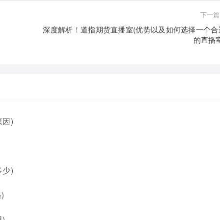
下一篇
深度解析！道指期货直播室(优势以及如何选择一个合
的直播室
因)
少)
)
)