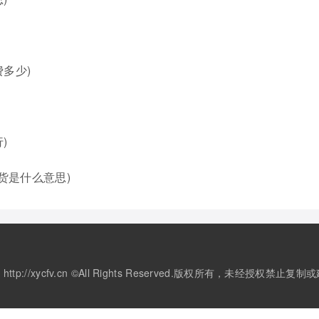
多少)
)
货是什么意思)
2020 http://xycfv.cn ©All Rights Reserved.版权所有，未经授