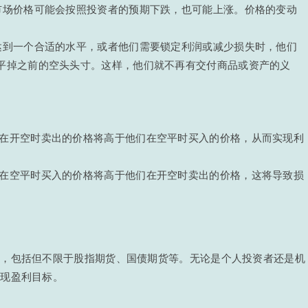
市场价格可能会按照投资者的预期下跌，也可能上涨。价格的变动
达到一个合适的水平，或者他们需要锁定利润或减少损失时，他们
平掉之前的空头头寸。这样，他们就不再有交付商品或资产的义
者在开空时卖出的价格将高于他们在空平时买入的价格，从而实现利
者在空平时买入的价格将高于他们在开空时卖出的价格，这将导致损
中，包括但不限于股指期货、国债期货等。无论是个人投资者还是机
实现盈利目标。