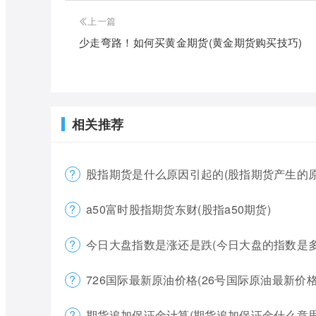
上一篇
少走弯路！如何买黄金期货(黄金期货购买技巧)
相关推荐
股指期货是什么原因引起的(股指期货产生的原
a50富时股指期货东财(股指a50期货)
今日大盘指数是涨还是跌(今日大盘的指数是多
726国际最新原油价格(26号国际原油最新价格
期货追加保证金计算(期货追加保证金什么意思