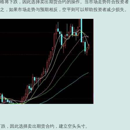
价格将下跌，因此选择卖出期货合约的操作。当市场走势符合投资者
反之，如果市场走势与预期相反，空平则可以帮助投资者减少损失。
下跌，因此选择卖出期货合约，建立空头头寸。