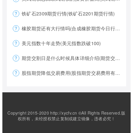
铁矿石2309期货行情(铁矿石2201期货行情)
橡胶期货还有大行情吗(合成橡胶期货今日行情)
美元指数十年走势(美元指数跌破100)
期货交割日是什么时候具体详细介绍(期货交割日一般是涨还是跌)
股指期货降低交易费用(股指期货交易费用有哪些)
Copyright 2015-2020 http://xycfv.cn ©All Rights Reserved.版
权所有，未经授权禁止复制或建立镜像，违者必究！