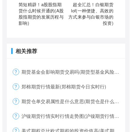
简短精辟！a股股指期
超全汇总！白银期货
货什么时候开通的(A股
lof(一种便捷、高效的
股指期货的发展历程与
方式来参与白银市场的
影响)
投资)
相关推荐
期货基金会影响期货交易吗(期货型基金风险大吗)
郑棉期货行情最新(郑棉期货今日实时行)
期货仓单交易属性是什么意思(期货仓是什么意思)
沪镍期货行情实时行情走势图(沪镍期货行情价格)
美式期权总比欧式期权的投资价值高(美式期权和欧式期权哪个风险更大)