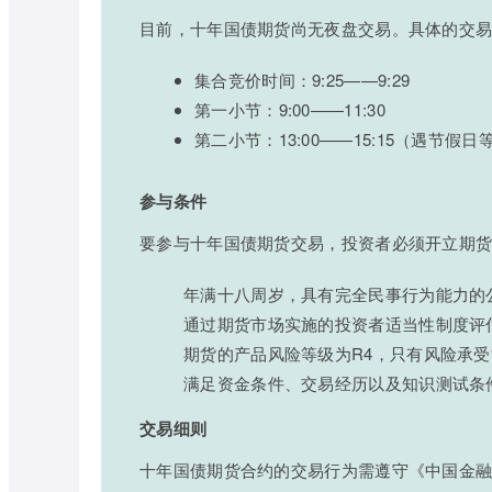
目前，十年国债期货尚无夜盘交易。具体的交
集合竞价时间：9:25——9:29
第一小节：9:00——11:30
第二小节：13:00——15:15（遇节假
参与条件
要参与十年国债期货交易，投资者必须开立期
年满十八周岁，具有完全民事行为能力的
通过期货市场实施的投资者适当性制度评
期货的产品风险等级为R4，只有风险承受
满足资金条件、交易经历以及知识测试条
交易细则
十年国债期货合约的交易行为需遵守《中国金