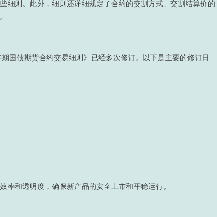
这些细则。此外，细则还详细规定了合约的交割方式、交割结算价的
性。
0年期国债期货合约交易细则》已经多次修订。以下是主要的修订日
场效率和透明度，确保新产品的安全上市和平稳运行。