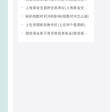
上海黄金交易所交易单位(上海黄金交易所全称)
标的指数对对冲的影响(指数对冲怎么做)
上交所期权投教专区(上交所个股期权)
期货基金算不算另类投资基金(期货基金是期货还是基金)