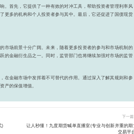
影响。首先，它提供了一种有效的对冲工具，帮助投资者管理利率风
引了更多的机构和个人投资者参与其中。最后，它还促进了国债现货
。
货的市场前景十分广阔。未来，随着更多投资者的参与和市场机制的
活跃的金融衍生品之一。同时，监管部门也将继续加强对市场的监管
品，在金融市场中发挥着不可替代的作用。通过深入了解其规则和参
现资产的保值增值。
下一篇
)
让人秒懂！九度期货喊单直播室(专业与创新并重的期
交易平台