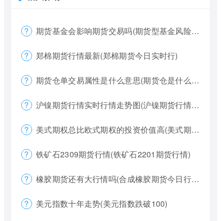
期货基金会影响期货交易吗(期货型基金风险大吗)
郑棉期货行情最新(郑棉期货今日实时行)
期货仓单交易属性是什么意思(期货仓是什么意思)
沪镍期货行情实时行情走势图(沪镍期货行情价格)
美式期权总比欧式期权的投资价值高(美式期权和欧式期权哪个风险更大)
铁矿石2309期货行情(铁矿石2201期货行情)
橡胶期货还有大行情吗(合成橡胶期货今日行情)
美元指数十年走势(美元指数跌破100)