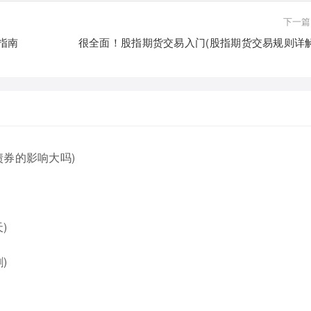
下一篇
指南
很全面！股指期货交易入门(股指期货交易规则详解
券的影响大吗)
)
)