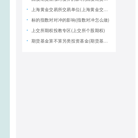
上海黄金交易所交易单位(上海黄金交易所全称)
标的指数对对冲的影响(指数对冲怎么做)
上交所期权投教专区(上交所个股期权)
期货基金算不算另类投资基金(期货基金是期货还是基金)