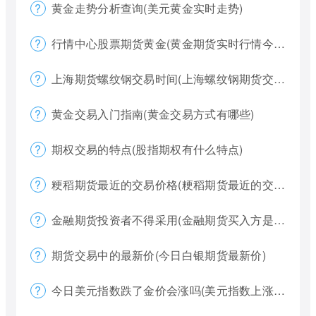
黄金走势分析查询(美元黄金实时走势)
行情中心股票期货黄金(黄金期货实时行情今天)
上海期货螺纹钢交易时间(上海螺纹钢期货交割)
黄金交易入门指南(黄金交易方式有哪些)
期权交易的特点(股指期权有什么特点)
粳稻期货最近的交易价格(粳稻期货最近的交易价格是什么)
金融期货投资者不得采用(金融期货买入方是否有履约权利)
期货交易中的最新价(今日白银期货最新价)
今日美元指数跌了金价会涨吗(美元指数上涨金价下跌)