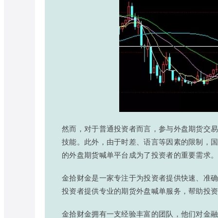
然而，对于普通投资者而言，参与外盘期货交
技能。此外，由于时差、语言等因素的限制，
的外盘期货喊单平台成为了投资者的重要需求
金拾财金是一家专注于为投资者提供快速、准
投资者提供专业的期货外盘喊单服务，帮助投
金拾财金拥有一支经验丰富的团队，他们对金