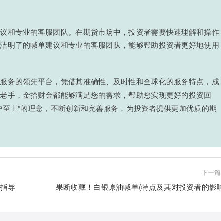
建议和专业的客服团队。在期货市场中，投资者需要快速理解和操作
简洁明了的喊单建议和专业的客服团队，能够帮助投资者更好地使用
单服务的领先平台，凭借其准确性、及时性和全球化的服务特点，成
是老手，金拾财金都能够满足您的需求，帮助您实现更好的投资回
户至上”的理念，不断创新和完善服务，为投资者提供更加优质的期
下一篇
业指导
果断收藏！白银原油喊单(特点及其对投资者的影响