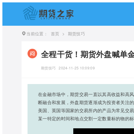
当前位置：
首页
>
期货技巧
全程干货！期货外盘喊单
期货技巧
2024-11-25 10:09:09
在金融市场中，期货交易一直以其高收益和高
断融合和发展，外盘期货逐渐成为投资者关注
美国、英国等国家的交易所内的产品为常见交
某一特定的时间和地点交割一定数量标的物的