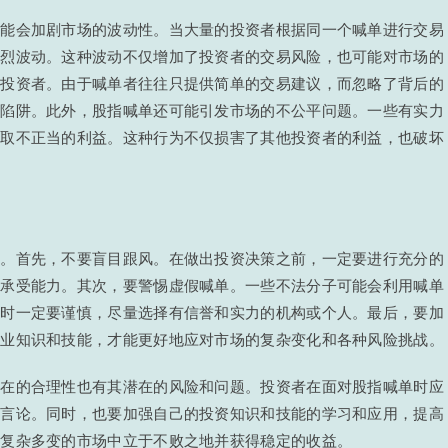
可能会加剧市场的波动性。当大量的投资者根据同一个喊单进行交易
剧烈波动。这种波动不仅增加了投资者的交易风险，也可能对市场的
导投资者。由于喊单者往往只提供简单的交易建议，而忽略了背后的
的陷阱。此外，股指喊单还可能引发市场的不公平问题。一些有实力
获取不正当的利益。这种行为不仅损害了其他投资者的利益，也破坏
性。首先，不要盲目跟风。在做出投资决策之前，一定要进行充分的
险承受能力。其次，要警惕虚假喊单。一些不法分子可能会利用喊单
源时一定要谨慎，尽量选择有信誉和实力的机构或个人。最后，要加
专业知识和技能，才能更好地应对市场的复杂变化和各种风险挑战。
存在的合理性也有其潜在的风险和问题。投资者在面对股指喊单时应
的言论。同时，也要加强自己的投资知识和技能的学习和应用，提高
在复杂多变的市场中立于不败之地并获得稳定的收益。