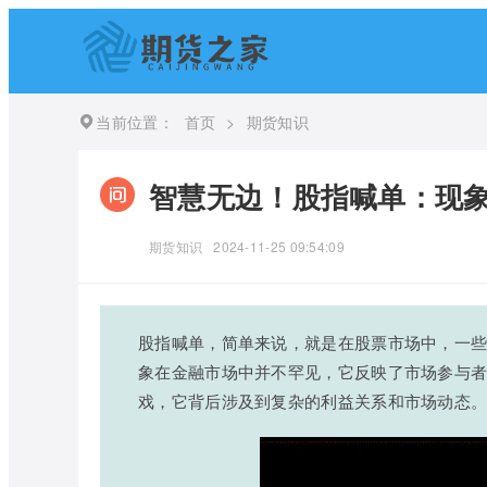
当前位置：
首页
>
期货知识
智慧无边！股指喊单：现
期货知识
2024-11-25 09:54:09
股指喊单，简单来说，就是在股票市场中，一
象在金融市场中并不罕见，它反映了市场参与
戏，它背后涉及到复杂的利益关系和市场动态