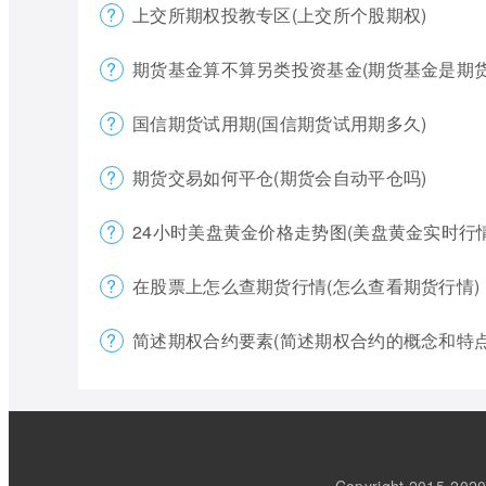
上交所期权投教专区(上交所个股期权)
期货基金算不算另类投资基金(期货基金是期货
国信期货试用期(国信期货试用期多久)
期货交易如何平仓(期货会自动平仓吗)
24小时美盘黄金价格走势图(美盘黄金实时行
在股票上怎么查期货行情(怎么查看期货行情)
简述期权合约要素(简述期权合约的概念和特点