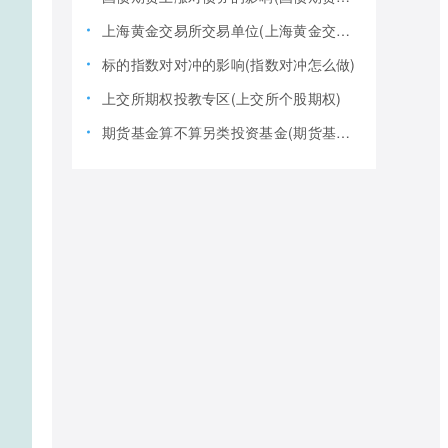
上海黄金交易所交易单位(上海黄金交易所全称)
标的指数对对冲的影响(指数对冲怎么做)
上交所期权投教专区(上交所个股期权)
期货基金算不算另类投资基金(期货基金是期货还是基金)