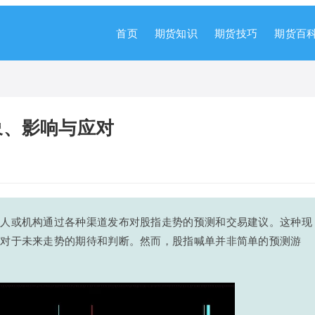
首页
期货知识
期货技巧
期货百
象、影响与应对
些人或机构通过各种渠道发布对股指走势的预测和交易建议。这种现
者对于未来走势的期待和判断。然而，股指喊单并非简单的预测游
。