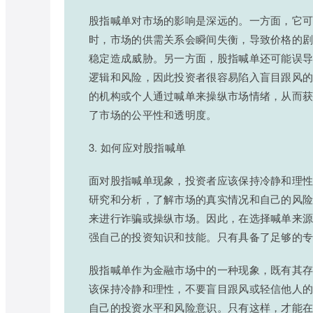
股指喊单对市场的影响是深远的。一方面，它
时，市场的供需关系会瞬间失衡，导致价格的
稳定造成威胁。另一方面，股指喊单还可能误
逻辑和风险，因此投资者很容易陷入盲目跟风
的机构或个人通过喊单来操纵市场情绪，从而
了市场的公平性和透明度。
3. 如何应对股指喊单
面对股指喊单现象，投资者应该保持冷静和理
研究和分析，了解市场的真实情况和自己的风
来进行诈骗或操纵市场。因此，在选择喊单来
强自己的投资知识和技能。只有具备了足够的
股指喊单作为金融市场中的一种现象，既有其
该保持冷静和理性，不要盲目跟风或轻信他人
自己的投资水平和风险意识。只有这样，才能