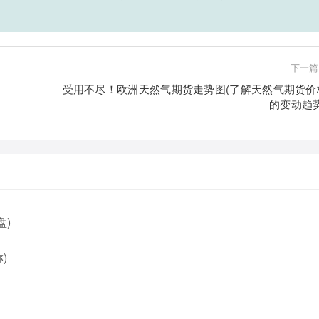
下一篇
受用不尽！欧洲天然气期货走势图(了解天然气期货价
的变动趋势
盘)
)