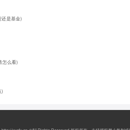
还是基金)
情怎么看)
)