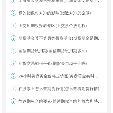
上海黄金交易所交易单位(上海黄金交易所全称)
标的指数对对冲的影响(指数对冲怎么做)
上交所期权投教专区(上交所个股期权)
期货基金算不算另类投资基金(期货基金是期货还是基金)
国信期货试用期(国信期货试用期多久)
期货交易如何平仓(期货会自动平仓吗)
24小时美盘黄金价格走势图(美盘黄金实时行情怎么看)
在股票上怎么查期货行情(怎么查看期货行情)
简述期权合约要素(简述期权合约的概念和特点)