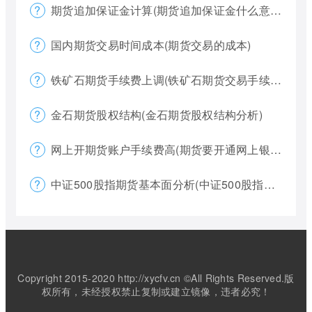
期货追加保证金计算(期货追加保证金什么意思)
国内期货交易时间成本(期货交易的成本)
铁矿石期货手续费上调(铁矿石期货交易手续费多少)
金石期货股权结构(金石期货股权结构分析)
网上开期货账户手续费高(期货要开通网上银行)
中证500股指期货基本面分析(中证500股指期货是什么意思)
Copyright 2015-2020 http://xycfv.cn ©All Rights Reserved.版
权所有，未经授权禁止复制或建立镜像，违者必究！