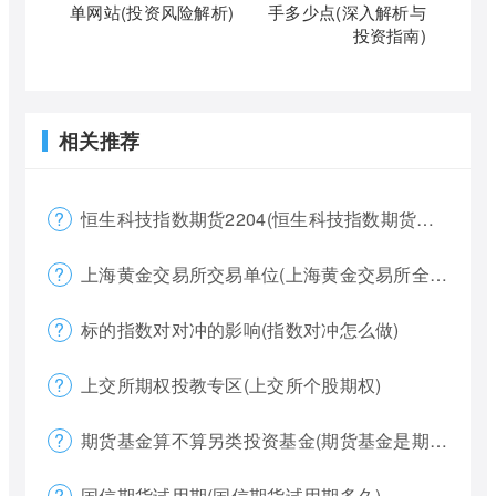
单网站(投资风险解析)
手多少点(深入解析与
投资指南)
相关推荐
恒生科技指数期货2204(恒生科技指数期货夜盘)
上海黄金交易所交易单位(上海黄金交易所全称)
标的指数对对冲的影响(指数对冲怎么做)
上交所期权投教专区(上交所个股期权)
期货基金算不算另类投资基金(期货基金是期货还是基金)
国信期货试用期(国信期货试用期多久)