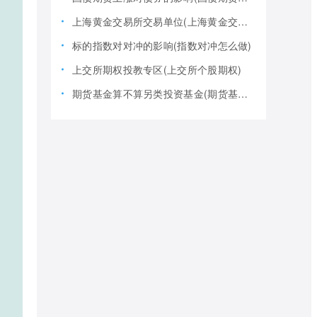
上海黄金交易所交易单位(上海黄金交易所全称)
标的指数对对冲的影响(指数对冲怎么做)
上交所期权投教专区(上交所个股期权)
期货基金算不算另类投资基金(期货基金是期货还是基金)