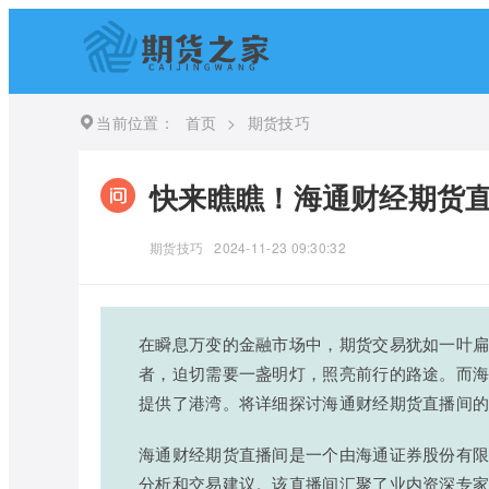
当前位置：
首页
>
期货技巧
快来瞧瞧！海通财经期货
期货技巧
2024-11-23 09:30:32
在瞬息万变的金融市场中，期货交易犹如一叶
者，迫切需要一盏明灯，照亮前行的路途。而
提供了港湾。将详细探讨海通财经期货直播间
海通财经期货直播间是一个由海通证券股份有
分析和交易建议。该直播间汇聚了业内资深专