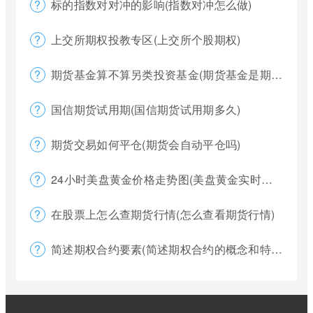
标的指数对对冲的影响(指数对冲怎么做)
上交所期权投教专区(上交所个股期权)
期货基金算不算另类投资基金(期货基金是期货还是基金)
国信期货试用期(国信期货试用期多久)
期货交易如何平仓(期货会自动平仓吗)
24小时美盘黄金价格走势图(美盘黄金实时行情怎么看)
在股票上怎么查期货行情(怎么查看期货行情)
简述期权合约要素(简述期权合约的概念和特点)